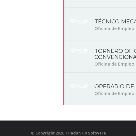
TÉCNICO MEC
Oficina de Empleo
TORNERO OFIC
CONVENCIONA
Oficina de Empleo
OPERARIO DE
Oficina de Empleo
© Copyright 2026 Triadan HR Software