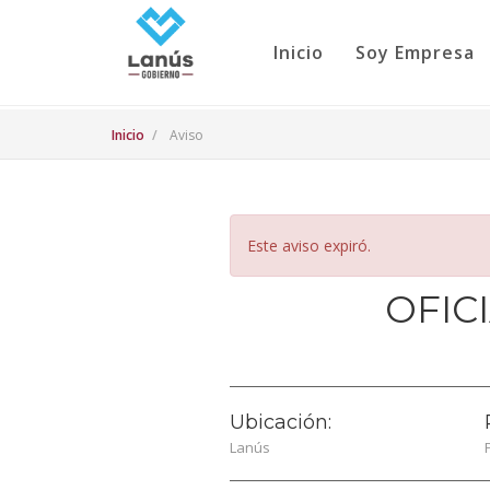
Inicio
Soy Empresa
Inicio
Aviso
Este aviso expiró.
OFIC
Ubicación:
Lanús