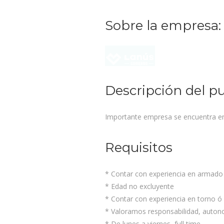
Sobre la empresa:
Descripción del p
Importante empresa se encuentra en 
Requisitos
* Contar con experiencia en armado 
* Edad no excluyente
* Contar con experiencia en torno ó
* Valoramos responsabilidad, autono
* De lunes a viernes, full time