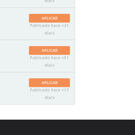
día/s
APLICAR
Publicado hace +21
día/s
APLICAR
Publicado hace +51
día/s
APLICAR
Publicado hace +17
día/s