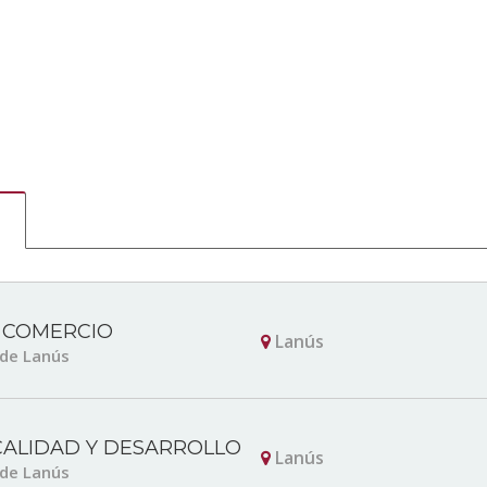
 COMERCIO
Lanús
 de Lanús
CALIDAD Y DESARROLLO
Lanús
 de Lanús