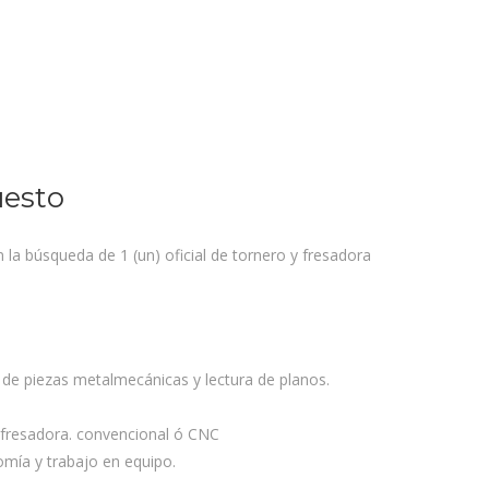
uesto
la búsqueda de 1 (un) oficial de tornero y fresadora
de piezas metalmecánicas y lectura de planos.
 fresadora. convencional ó CNC
mía y trabajo en equipo.