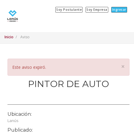
Soy Postulante
Soy Empresa
Ingresar
Inicio
Aviso
×
Este aviso expiró.
PINTOR DE AUTO
Ubicación:
Lanús
Publicado: