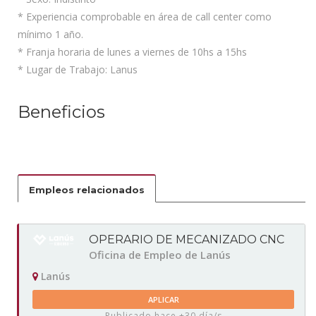
* Experiencia comprobable en área de call center como
mínimo 1 año.
* Franja horaria de lunes a viernes de 10hs a 15hs
* Lugar de Trabajo: Lanus
Beneficios
Empleos relacionados
OPERARIO DE MECANIZADO CNC
Oficina de Empleo de Lanús
Lanús
APLICAR
Publicado hace +30 día/s