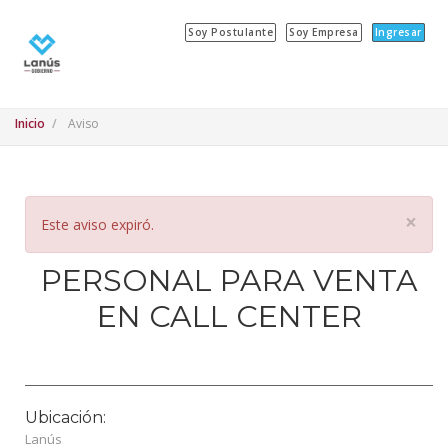
Soy Postulante
Soy Empresa
Ingresar
Inicio
Aviso
×
Este aviso expiró.
PERSONAL PARA VENTA
EN CALL CENTER
Ubicación:
Lanús