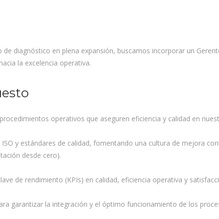
de diagnóstico en plena expansión, buscamos incorporar un Gerente 
acia la excelencia operativa.
uesto
procedimientos operativos que aseguren eficiencia y calidad en nuestr
ISO y estándares de calidad, fomentando una cultura de mejora contin
tación desde cero).
lave de rendimiento (KPIs) en calidad, eficiencia operativa y satisfacc
ara garantizar la integración y el óptimo funcionamiento de los proce