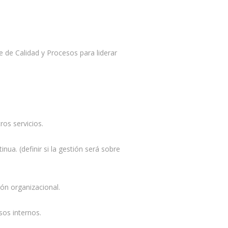
de Calidad y Procesos para liderar
os servicios.
ua. (definir si la gestión será sobre
ión organizacional.
sos internos.