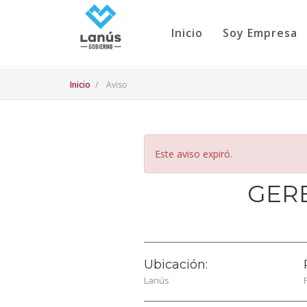
Inicio
Soy Empresa
Inicio
Aviso
Este aviso expiró.
GERE
Ubicación:
Lanús