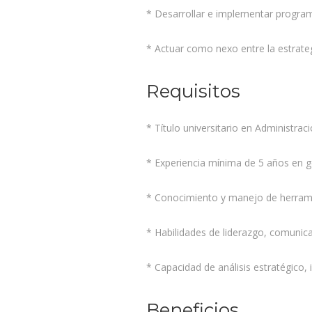
* Desarrollar e implementar program
* Actuar como nexo entre la estrateg
Requisitos
* Título universitario en Administrac
* Experiencia mínima de 5 años en ge
* Conocimiento y manejo de herrami
* Habilidades de liderazgo, comunica
* Capacidad de análisis estratégico, 
Beneficios