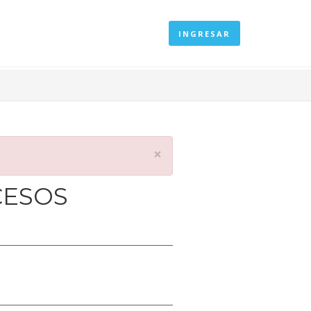
INGRESAR
×
CESOS