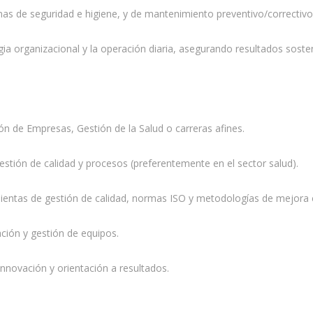
as de seguridad e higiene, y de mantenimiento preventivo/correctivo
ia organizacional y la operación diaria, asegurando resultados sosten
ión de Empresas, Gestión de la Salud o carreras afines.
stión de calidad y procesos (preferentemente en el sector salud).
entas de gestión de calidad, normas ISO y metodologías de mejora 
ción y gestión de equipos.
innovación y orientación a resultados.