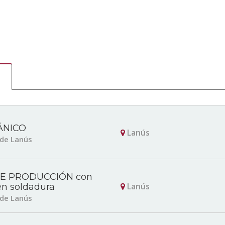
ÁNICO
Lanús
 de Lanús
DE PRODUCCIÓN con
Lanús
en soldadura
 de Lanús