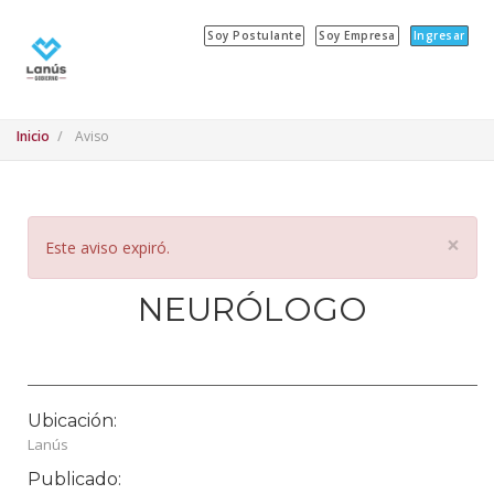
Soy Postulante
Soy Empresa
Ingresar
Inicio
Aviso
×
Este aviso expiró.
NEURÓLOGO
Ubicación:
Lanús
Publicado: