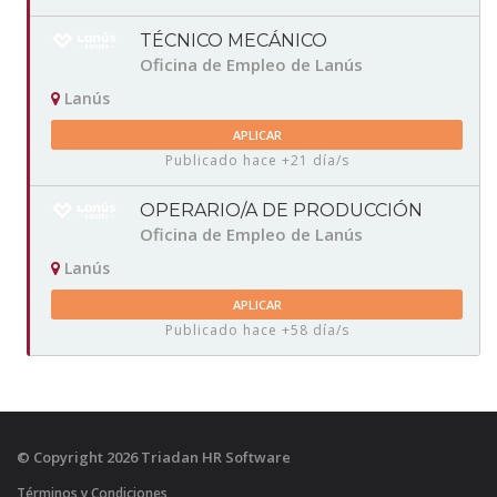
TÉCNICO MECÁNICO
Oficina de Empleo de Lanús
Lanús
APLICAR
Publicado hace +21 día/s
OPERARIO/A DE PRODUCCIÓN
Oficina de Empleo de Lanús
Lanús
APLICAR
Publicado hace +58 día/s
© Copyright 2026 Triadan HR Software
Términos y Condiciones