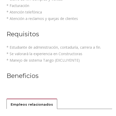
* Facturación
* Atención telefónica
* Atención a reclamos y quejas de clientes
Requisitos
* Estudiante de administración, contaduría, carrera a fin.
* Se valorará la experiencia en Constructoras
* Manejo de sistema Tango (EXCLUYENTE)
Beneficios
Empleos relacionados