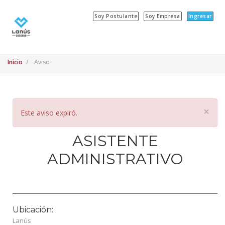
Soy Postulante
Soy Empresa
Ingresar
Inicio
Aviso
×
Este aviso expiró.
ASISTENTE
ADMINISTRATIVO
Ubicación:
Lanús